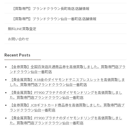
【買取専門】ブランドクラウン長町南店 店舗情報
【買取専門】ブランドクラウン仙台一番町店 店舗情報
無料LINE買取査定
お問い合わせ
Recent Posts
【金券買取】全国百貨店共通商品券を高価買取しました。買取専門店ブラ
ンドクラウン仙台一番町店
【貴金属買取】K18金のダイヤモンドテニスブレスレットを高価買取しま
した。買取専門店ブランドクラウン仙台一番町店
【貴金属買取】PT900 プラチナのダイヤモンドリングを高価買取しまし
た。買取専門店ブランドクラウン仙台一番町店
【金券買取】JCBギフトカード商品券を高価買取しました。買取専門店ブ
ランドクラウン仙台一番町店
【貴金属買取】PT900 プラチナのダイヤモンドリングを高価買取しまし
た。買取専門店ブランドクラウン仙台一番町店