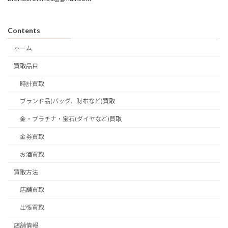
Contents
ホーム
買取品目
時計買取
ブランド品(バッグ、財布など)買取
金・プラチナ・宝石(ダイヤなど)買取
金券買取
お酒買取
買取方法
店舗買取
出張買取
店舗情報