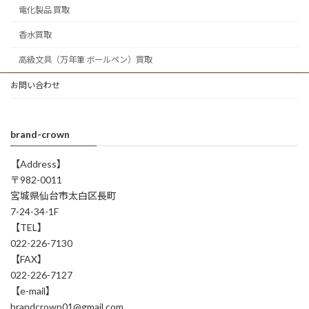
電化製品 買取
香水買取
高級文具（万年筆 ボールペン）買取
お問い合わせ
brand-crown
【Address】
〒982-0011
宮城県仙台市太白区長町
7-24-34-1F
【TEL】
022-226-7130
【FAX】
022-226-7127
【e-mail】
brandcrown01@gmail.com