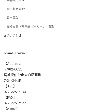
陶器人形買取
電化製品 買取
香水買取
高級文具（万年筆 ボールペン）買取
お問い合わせ
brand-crown
【Address】
〒982-0011
宮城県仙台市太白区長町
7-24-34-1F
【TEL】
022-226-7130
【FAX】
022-226-7127
【e-mail】