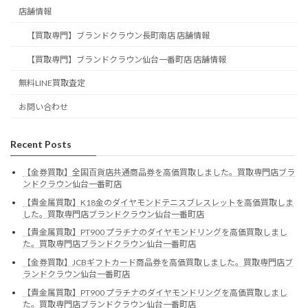
店舗情報
【買取専門】ブランドクラウン長町南店 店舗情報
【買取専門】ブランドクラウン仙台一番町店 店舗情報
無料LINE買取査定
お問い合わせ
Recent Posts
【金券買取】全国百貨店共通商品券を高価買取しました。買取専門店ブラ
ンドクラウン仙台一番町店
【貴金属買取】K18金のダイヤモンドテニスブレスレットを高価買取しま
した。買取専門店ブランドクラウン仙台一番町店
【貴金属買取】PT900 プラチナのダイヤモンドリングを高価買取しまし
た。買取専門店ブランドクラウン仙台一番町店
【金券買取】JCBギフトカード商品券を高価買取しました。買取専門店ブ
ランドクラウン仙台一番町店
【貴金属買取】PT900 プラチナのダイヤモンドリングを高価買取しまし
た。買取専門店ブランドクラウン仙台一番町店