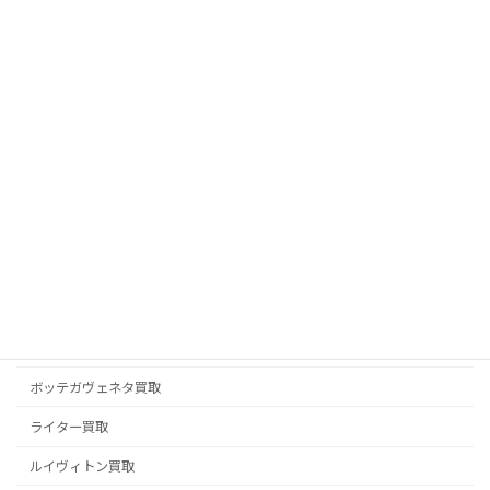
ピアジェ PIAGET 買取
フェラガモ買取
フェンディ FENDI 買取
ブライトリング買取
ブランドジュエリー買取
ブランド品買取
ブルガリ BVLGARI 買取
プラダ PRADA 買取
ベルルッティ BERLUTI 買取
ボッテガヴェネタ買取
ライター買取
ルイヴィトン買取