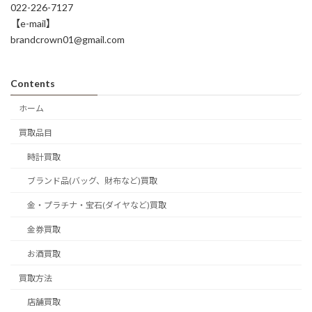
022-226-7127
【e-mail】
brandcrown01@gmail.com
Contents
ホーム
買取品目
時計買取
ブランド品(バッグ、財布など)買取
金・プラチナ・宝石(ダイヤなど)買取
金券買取
お酒買取
買取方法
店舗買取