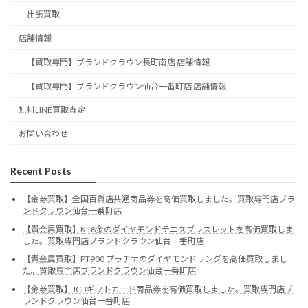
出張買取
店舗情報
【買取専門】ブランドクラウン長町南店 店舗情報
【買取専門】ブランドクラウン仙台一番町店 店舗情報
無料LINE買取査定
お問い合わせ
Recent Posts
【金券買取】全国百貨店共通商品券を高価買取しました。買取専門店ブラ
ンドクラウン仙台一番町店
【貴金属買取】K18金のダイヤモンドテニスブレスレットを高価買取しま
した。買取専門店ブランドクラウン仙台一番町店
【貴金属買取】PT900 プラチナのダイヤモンドリングを高価買取しまし
た。買取専門店ブランドクラウン仙台一番町店
【金券買取】JCBギフトカード商品券を高価買取しました。買取専門店ブ
ランドクラウン仙台一番町店