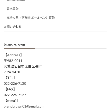
香水買取
高級文具（万年筆 ボールペン）買取
お問い合わせ
brand-crown
【Address】
〒982-0011
宮城県仙台市太白区長町
7-24-34-1F
【TEL】
022-226-7130
【FAX】
022-226-7127
【e-mail】
brandcrown01@gmail.com