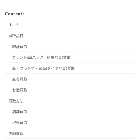
Contents
ホーム
買取品目
時計買取
ブランド品(バッグ、財布など)買取
金・プラチナ・宝石(ダイヤなど)買取
金券買取
お酒買取
買取方法
店舗買取
出張買取
店舗情報