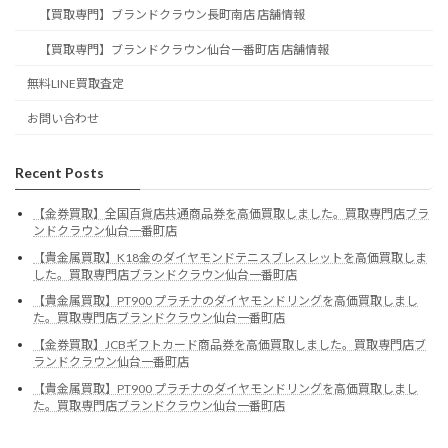
【買取専門】ブランドクラウン長町南店 店舗情報
【買取専門】ブランドクラウン仙台一番町店 店舗情報
無料LINE買取査定
お問い合わせ
Recent Posts
【金券買取】全国百貨店共通商品券を高価買取しました。買取専門店ブラ
ンドクラウン仙台一番町店
【貴金属買取】K18金のダイヤモンドテニスブレスレットを高価買取しま
した。買取専門店ブランドクラウン仙台一番町店
【貴金属買取】PT900 プラチナのダイヤモンドリングを高価買取しまし
た。買取専門店ブランドクラウン仙台一番町店
【金券買取】JCBギフトカード商品券を高価買取しました。買取専門店ブ
ランドクラウン仙台一番町店
【貴金属買取】PT900 プラチナのダイヤモンドリングを高価買取しまし
た。買取専門店ブランドクラウン仙台一番町店