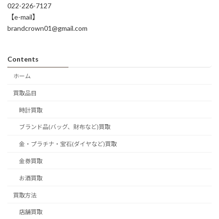
022-226-7127
【e-mail】
brandcrown01@gmail.com
Contents
ホーム
買取品目
時計買取
ブランド品(バッグ、財布など)買取
金・プラチナ・宝石(ダイヤなど)買取
金券買取
お酒買取
買取方法
店舗買取