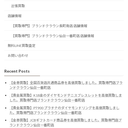
出張買取
店舗情報
【買取専門】ブランドクラウン長町南店 店舗情報
【買取専門】ブランドクラウン仙台一番町店 店舗情報
無料LINE買取査定
お問い合わせ
Recent Posts
【金券買取】全国百貨店共通商品券を高価買取しました。買取専門店ブラ
ンドクラウン仙台一番町店
【貴金属買取】K18金のダイヤモンドテニスブレスレットを高価買取しま
した。買取専門店ブランドクラウン仙台一番町店
【貴金属買取】PT900 プラチナのダイヤモンドリングを高価買取しまし
た。買取専門店ブランドクラウン仙台一番町店
【金券買取】JCBギフトカード商品券を高価買取しました。買取専門店ブ
ランドクラウン仙台一番町店