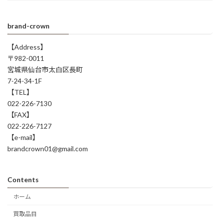
brand-crown
【Address】
〒982-0011
宮城県仙台市太白区長町
7-24-34-1F
【TEL】
022-226-7130
【FAX】
022-226-7127
【e-mail】
brandcrown01@gmail.com
Contents
ホーム
買取品目