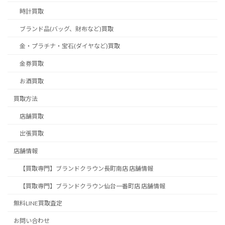
時計買取
ブランド品(バッグ、財布など)買取
金・プラチナ・宝石(ダイヤなど)買取
金券買取
お酒買取
買取方法
店舗買取
出張買取
店舗情報
【買取専門】ブランドクラウン長町南店 店舗情報
【買取専門】ブランドクラウン仙台一番町店 店舗情報
無料LINE買取査定
お問い合わせ