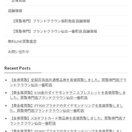
出張買取
店舗情報
【買取専門】ブランドクラウン長町南店 店舗情報
【買取専門】ブランドクラウン仙台一番町店 店舗情報
無料LINE買取査定
お問い合わせ
Recent Posts
【金券買取】全国百貨店共通商品券を高価買取しました。買取専門店ブラ
ンドクラウン仙台一番町店
【貴金属買取】K18金のダイヤモンドテニスブレスレットを高価買取しま
した。買取専門店ブランドクラウン仙台一番町店
【貴金属買取】PT900 プラチナのダイヤモンドリングを高価買取しまし
た。買取専門店ブランドクラウン仙台一番町店
【金券買取】JCBギフトカード商品券を高価買取しました。買取専門店ブ
ランドクラウン仙台一番町店
【貴金属買取】PT900 プラチナのダイヤモンドリングを高価買取しまし