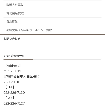
陶器人形買取
電化製品 買取
香水買取
高級文具（万年筆 ボールペン）買取
お問い合わせ
brand-crown
【Address】
〒982-0011
宮城県仙台市太白区長町
7-24-34-1F
【TEL】
022-226-7130
【FAX】
022-226-7127