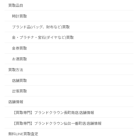
買取品目
時計買取
ブランド品(バッグ、財布など)買取
金・プラチナ・宝石(ダイヤなど)買取
金券買取
お酒買取
買取方法
店舗買取
出張買取
店舗情報
【買取専門】ブランドクラウン長町南店 店舗情報
【買取専門】ブランドクラウン仙台一番町店 店舗情報
無料LINE買取査定