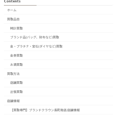
Contents
ホーム
買取品目
時計買取
ブランド品(バッグ、財布など)買取
金・プラチナ・宝石(ダイヤなど)買取
金券買取
お酒買取
買取方法
店舗買取
出張買取
店舗情報
【買取専門】ブランドクラウン長町南店 店舗情報