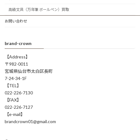
高級文具（万年筆 ボールペン）買取
お問い合わせ
brand-crown
【Address】
〒982-0011
宮城県仙台市太白区長町
7-24-34-1F
【TEL】
022-226-7130
【FAX】
022-226-7127
【e-mail】
brandcrown01@gmail.com