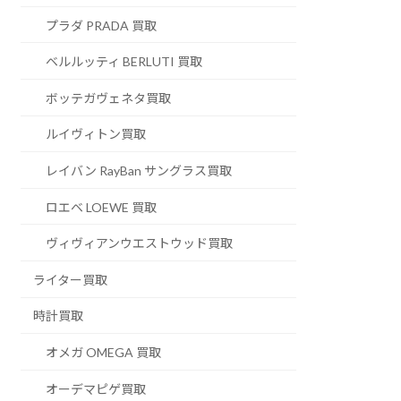
プラダ PRADA 買取
ベルルッティ BERLUTI 買取
ボッテガヴェネタ買取
ルイヴィトン買取
レイバン RayBan サングラス買取
ロエベ LOEWE 買取
ヴィヴィアンウエストウッド買取
ライター買取
時計買取
オメガ OMEGA 買取
オーデマピゲ買取