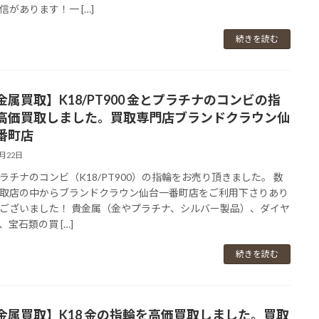
信があります！一 […]
続きを読む
金属買取】K18/PT900 金とプラチナのコンビの指
高価買取しました。買取専門店ブランドクラウン仙
番町店
2月22日
ラチナのコンビ（K18/PT900）の指輪をお売り頂きました。 数
取店の中からブランドクラウン仙台一番町店をご利用下さりあり
ございました！ 貴金属（金やプラチナ、シルバー製品）、ダイヤ
、宝石類の買 […]
続きを読む
金属買取】K18 金の指輪を高価買取しました。買取