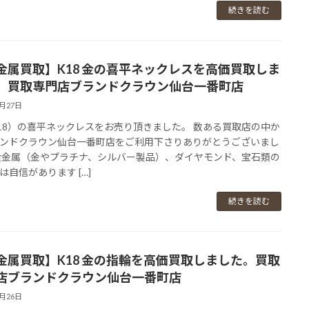
続きを読む
金属買取】K18 金の喜平ネックレスを高価買取しま
。買取専門店ブランドクラウン仙台一番町店
2月27日
18）の喜平ネックレスをお売り頂きました。 数ある買取店の中か
ンドクラウン仙台一番町店をご利用下さりありがとうございまし
貴金属（金やプラチナ、シルバー製品）、ダイヤモンド、宝石類の
は自信があります […]
続きを読む
金属買取】K18 金の指輪を高価買取しました。買取
店ブランドクラウン仙台一番町店
2月26日