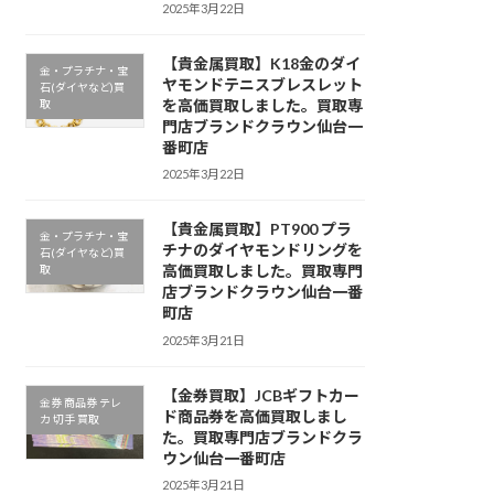
2025年3月22日
【貴金属買取】K18金のダイ
金・プラチナ・宝
ヤモンドテニスブレスレット
石(ダイヤなど)買
を高価買取しました。買取専
取
門店ブランドクラウン仙台一
番町店
2025年3月22日
【貴金属買取】PT900 プラ
金・プラチナ・宝
チナのダイヤモンドリングを
石(ダイヤなど)買
高価買取しました。買取専門
取
店ブランドクラウン仙台一番
町店
2025年3月21日
【金券買取】JCBギフトカー
金券 商品券 テレ
ド商品券を高価買取しまし
カ 切手 買取
た。買取専門店ブランドクラ
ウン仙台一番町店
2025年3月21日