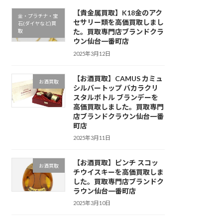
【貴金属買取】K18金のアク
金・プラチナ・宝
セサリー類を高価買取しまし
石(ダイヤなど)買
た。買取専門店ブランドクラ
取
ウン仙台一番町店
2025年3月12日
【お酒買取】CAMUS カミュ
お酒買取
シルバートップ バカラクリ
スタルボトル ブランデーを
高価買取しました。買取専門
店ブランドクラウン仙台一番
町店
2025年3月11日
【お酒買取】ピンチ スコッ
お酒買取
チウイスキーを高価買取しま
した。買取専門店ブランドク
ラウン仙台一番町店
2025年3月10日