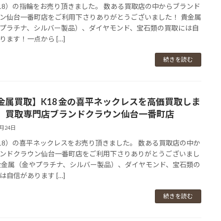
18）の指輪をお売り頂きました。 数ある買取店の中からブランド
ン仙台一番町店をご利用下さりありがとうございました！ 貴金属
プラチナ、シルバー製品）、ダイヤモンド、宝石類の買取には自
ります！一点から […]
続きを読む
金属買取】K18 金の喜平ネックレスを高価買取しま
。買取専門店ブランドクラウン仙台一番町店
2月24日
18）の喜平ネックレスをお売り頂きました。 数ある買取店の中か
ンドクラウン仙台一番町店をご利用下さりありがとうございまし
貴金属（金やプラチナ、シルバー製品）、ダイヤモンド、宝石類の
は自信があります […]
続きを読む