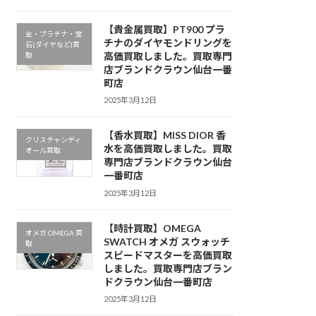
【貴金属買取】PT900 プラ
金・プラチナ・宝
チナのダイヤモンドリングを
石(ダイヤなど)買
高価買取しました。買取専門
取
店ブランドクラウン仙台一番
町店
2025年3月12日
【香水買取】MISS DIOR 香
クリスチャンディ
水を高価買取しました。買取
オール買取
専門店ブランドクラウン仙台
一番町店
2025年3月12日
【時計買取】OMEGA
オメガ OMEGA 買
SWATCH オメガ スウォッチ
取
スピードマスターを高価買取
しました。買取専門店ブラン
ドクラウン仙台一番町店
2025年3月12日