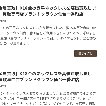
金属買取】K18 金の喜平ネックレスを高価買取しま
。買取専門店ブランドクラウン仙台一番町店
2月23日
18）の喜平ネックレスをお売り頂きました。 数ある買取店の中か
ンドクラウン仙台一番町店をご利用下さりありがとうございまし
貴金属（金やプラチナ、シルバー製品）、ダイヤモンド、宝石類の
は自信があります […]
続きを読む
金属買取】K18 金のネックレスを高価買取しまし
買取専門店ブランドクラウン仙台一番町店
2月22日
18）のネックレスをお売り頂きました。 数ある買取店の中からブ
クラウン仙台一番町店をご利用下さりありがとうございました！
（金やプラチナ、シルバー製品）、ダイヤモンド、宝石類の買取