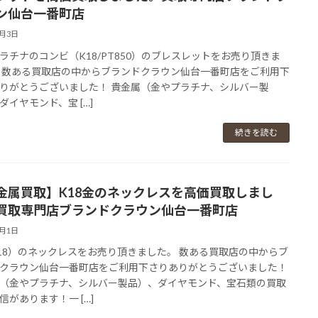
ン仙台一番町店
3月3日
ラチナのコンビ（K18/PT850）のブレスレットをお売り頂きま
 数ある買取店の中からブランドクラウン仙台一番町店をご利用下
りがとうございました！ 貴金属（金やプラチナ、シルバー製
ダイヤモンド、宝 […]
続きを読む
金属買取】K18金のネックレスを高価買取しまし
買取専門店ブランドクラウン仙台一番町店
3月1日
18）のネックレスをお売り頂きました。 数ある買取店の中からブ
クラウン仙台一番町店をご利用下さりありがとうございました！
（金やプラチナ、シルバー製品）、ダイヤモンド、宝石類の買取
信があります！一 […]