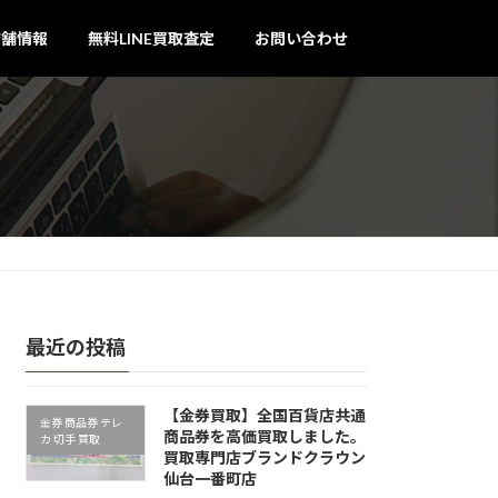
店舗情報
無料LINE買取査定
お問い合わせ
最近の投稿
【金券買取】全国百貨店共通
金券 商品券 テレ
商品券を高価買取しました。
カ 切手 買取
買取専門店ブランドクラウン
仙台一番町店