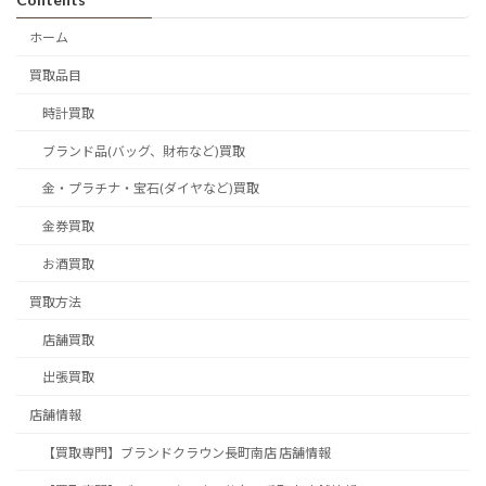
ホーム
買取品目
時計買取
ブランド品(バッグ、財布など)買取
金・プラチナ・宝石(ダイヤなど)買取
金券買取
お酒買取
買取方法
店舗買取
出張買取
店舗情報
【買取専門】ブランドクラウン長町南店 店舗情報