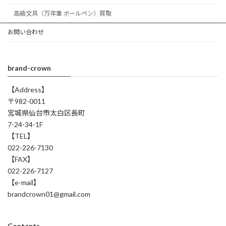
高級文具（万年筆 ボールペン）買取
お問い合わせ
brand-crown
【Address】
〒982-0011
宮城県仙台市太白区長町
7-24-34-1F
【TEL】
022-226-7130
【FAX】
022-226-7127
【e-mail】
brandcrown01@gmail.com
Contents