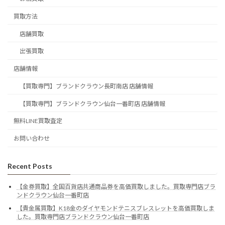
買取方法
店舗買取
出張買取
店舗情報
【買取専門】ブランドクラウン長町南店 店舗情報
【買取専門】ブランドクラウン仙台一番町店 店舗情報
無料LINE買取査定
お問い合わせ
Recent Posts
【金券買取】全国百貨店共通商品券を高価買取しました。買取専門店ブラ
ンドクラウン仙台一番町店
【貴金属買取】K18金のダイヤモンドテニスブレスレットを高価買取しま
した。買取専門店ブランドクラウン仙台一番町店