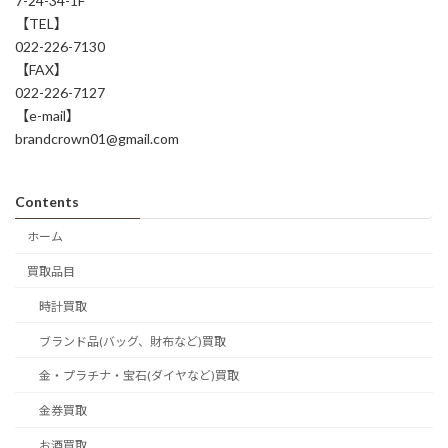
7-24-34-1F
【TEL】
022-226-7130
【FAX】
022-226-7127
【e-mail】
brandcrown01@gmail.com
Contents
ホーム
買取品目
時計買取
ブランド品(バッグ、財布など)買取
金・プラチナ・宝石(ダイヤなど)買取
金券買取
お酒買取