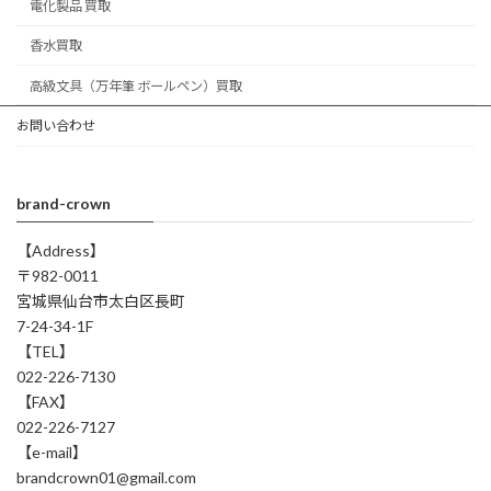
電化製品 買取
香水買取
高級文具（万年筆 ボールペン）買取
お問い合わせ
brand-crown
【Address】
〒982-0011
宮城県仙台市太白区長町
7-24-34-1F
【TEL】
022-226-7130
【FAX】
022-226-7127
【e-mail】
brandcrown01@gmail.com