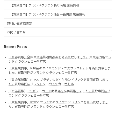
【買取専門】ブランドクラウン長町南店 店舗情報
【買取専門】ブランドクラウン仙台一番町店 店舗情報
無料LINE買取査定
お問い合わせ
Recent Posts
【金券買取】全国百貨店共通商品券を高価買取しました。買取専門店ブラ
ンドクラウン仙台一番町店
【貴金属買取】K18金のダイヤモンドテニスブレスレットを高価買取しま
した。買取専門店ブランドクラウン仙台一番町店
【貴金属買取】PT900 プラチナのダイヤモンドリングを高価買取しまし
た。買取専門店ブランドクラウン仙台一番町店
【金券買取】JCBギフトカード商品券を高価買取しました。買取専門店ブ
ランドクラウン仙台一番町店
【貴金属買取】PT900 プラチナのダイヤモンドリングを高価買取しまし
た。買取専門店ブランドクラウン仙台一番町店