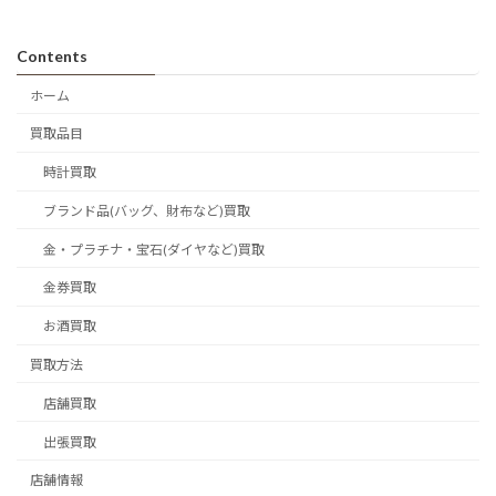
Contents
ホーム
買取品目
時計買取
ブランド品(バッグ、財布など)買取
金・プラチナ・宝石(ダイヤなど)買取
金券買取
お酒買取
買取方法
店舗買取
出張買取
店舗情報