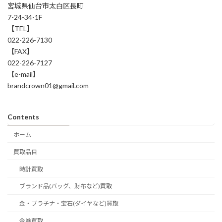
宮城県仙台市太白区長町
7-24-34-1F
【TEL】
022-226-7130
【FAX】
022-226-7127
【e-mail】
brandcrown01@gmail.com
Contents
ホーム
買取品目
時計買取
ブランド品(バッグ、財布など)買取
金・プラチナ・宝石(ダイヤなど)買取
金券買取