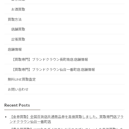
お酒買取
買取方法
店舗買取
出張買取
店舗情報
【買取専門】ブランドクラウン長町南店 店舗情報
【買取専門】ブランドクラウン仙台一番町店 店舗情報
無料LINE買取査定
お問い合わせ
Recent Posts
【金券買取】全国百貨店共通商品券を高価買取しました。買取専門店ブラ
ンドクラウン仙台一番町店