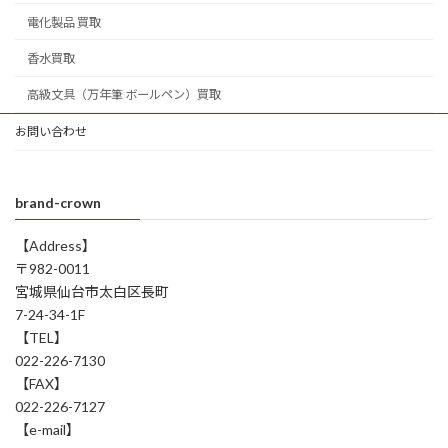
電化製品 買取
香水買取
高級文具（万年筆 ボールペン）買取
お問い合わせ
brand-crown
【Address】
〒982-0011
宮城県仙台市太白区長町
7-24-34-1F
【TEL】
022-226-7130
【FAX】
022-226-7127
【e-mail】