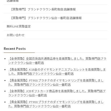
店舗情報
【買取専門】ブランドクラウン長町南店 店舗情報
【買取専門】ブランドクラウン仙台一番町店 店舗情報
無料LINE買取査定
お問い合わせ
Recent Posts
【金券買取】全国百貨店共通商品券を高価買取しました。買取専門店ブラ
ンドクラウン仙台一番町店
【貴金属買取】K18金のダイヤモンドテニスブレスレットを高価買取しま
した。買取専門店ブランドクラウン仙台一番町店
【貴金属買取】PT900 プラチナのダイヤモンドリングを高価買取しまし
た。買取専門店ブランドクラウン仙台一番町店
【金券買取】JCBギフトカード商品券を高価買取しました。買取専門店ブ
ランドクラウン仙台一番町店
【貴金属買取】PT900 プラチナのダイヤモンドリングを高価買取しまし
た。買取専門店ブランドクラウン仙台一番町店