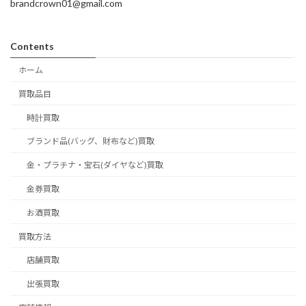
brandcrown01@gmail.com
Contents
ホーム
買取品目
時計買取
ブランド品(バッグ、財布など)買取
金・プラチナ・宝石(ダイヤなど)買取
金券買取
お酒買取
買取方法
店舗買取
出張買取