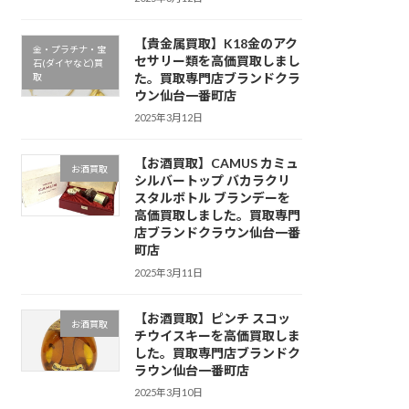
【貴金属買取】K18金のアク
金・プラチナ・宝
セサリー類を高価買取しまし
石(ダイヤなど)買
た。買取専門店ブランドクラ
取
ウン仙台一番町店
2025年3月12日
【お酒買取】CAMUS カミュ
お酒買取
シルバートップ バカラクリ
スタルボトル ブランデーを
高価買取しました。買取専門
店ブランドクラウン仙台一番
町店
2025年3月11日
【お酒買取】ピンチ スコッ
お酒買取
チウイスキーを高価買取しま
した。買取専門店ブランドク
ラウン仙台一番町店
2025年3月10日