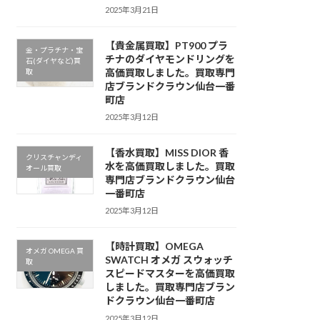
2025年3月21日
【貴金属買取】PT900 プラ
金・プラチナ・宝
チナのダイヤモンドリングを
石(ダイヤなど)買
高価買取しました。買取専門
取
店ブランドクラウン仙台一番
町店
2025年3月12日
【香水買取】MISS DIOR 香
クリスチャンディ
水を高価買取しました。買取
オール買取
専門店ブランドクラウン仙台
一番町店
2025年3月12日
【時計買取】OMEGA
オメガ OMEGA 買
SWATCH オメガ スウォッチ
取
スピードマスターを高価買取
しました。買取専門店ブラン
ドクラウン仙台一番町店
2025年3月12日