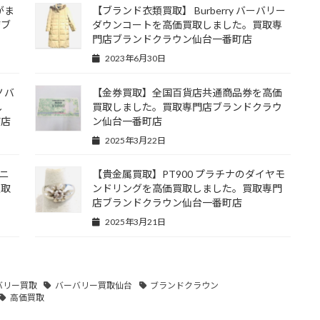
がま
【ブランド衣類買取】 Burberry バーバリー
店ブ
ダウンコートを高価買取しました。買取専
門店ブランドクラウン仙台一番町店
2023年6月30日
ノバ
【金券買取】全国百貨店共通商品券を高価
し
買取しました。買取専門店ブランドクラウ
南店
ン仙台一番町店
2025年3月22日
ニ
【貴金属買取】PT900 プラチナのダイヤモ
買取
ンドリングを高価買取しました。買取専門
店ブランドクラウン仙台一番町店
2025年3月21日
バリー買取
バーバリー買取仙台
ブランドクラウン
高価買取