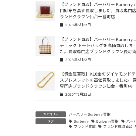
【ブランド買取】バーバリー Burberry 
口財布を高価買取しました。買取専門
ランドクラウン仙台一番町店
2023年8月25日
【ブランド買取】バーバリー Burberry 
チェック トートバッグを高価買取しま
た。買取専門店ブランドクラウン長町
2023年6月23日
【貴金属買取】K18金のダイヤモンドテ
スブレスレットを高価買取しました。
専門店ブランドクラウン仙台一番町店
2025年3月22日
バーバリー Burberry 買取
カテゴリー
Burberry
Burberry買取
バー
タグ
ブランド買取
ブランド買取仙台