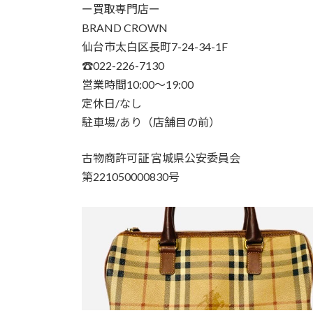
ー買取専門店ー
BRAND CROWN
仙台市太白区長町7-24-34-1F
☎︎022-226-7130
営業時間10:00〜19:00
定休日/なし
駐車場/あり（店舗目の前）
古物商許可証 宮城県公安委員会
第221050000830号