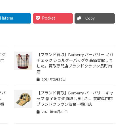
Hatena
Pocket
Copy
ビジ
【ブランド買取】Burberry バーバリー ノバ
専門
チェック ショルダーバッグを高価買取しま
した。買取専門店ブランドクラウン長町南
店
2024年2月28日
ノバ
【ブランド買取】Burberry バーバリー キャ
し
ップ 帽子を高価買取しました。買取専門店
一番
ブランドクラウン仙台一番町店
2023年10月30日