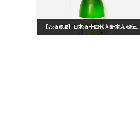
【お酒買取】日本酒 十四代 角新本丸 秘伝玉返し を高価買取しました。買取専門店ブランドクラウン長町南店
2023年7月21日