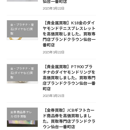
仙台一番町店
2025年3月22日
【貴金属買取】K18金のダイ
金・プラチナ・宝
ヤモンドテニスブレスレット
石(ダイヤなど)買
を高価買取しました。買取専
取
門店ブランドクラウン仙台一
番町店
2025年3月22日
【貴金属買取】PT900 プラ
金・プラチナ・宝
チナのダイヤモンドリングを
石(ダイヤなど)買
高価買取しました。買取専門
取
店ブランドクラウン仙台一番
町店
2025年3月21日
【金券買取】JCBギフトカー
金券 商品券 テレ
ド商品券を高価買取しまし
カ 切手 買取
た。買取専門店ブランドクラ
ウン仙台一番町店