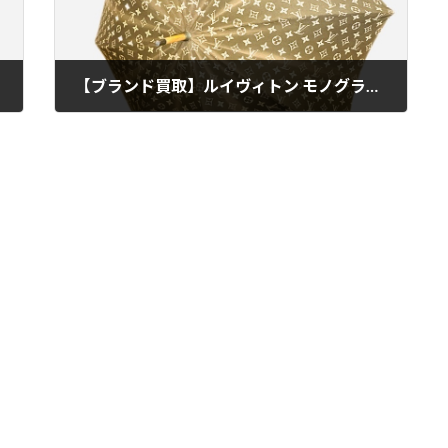
【ブランド買取】ルイヴィトン モノグラム パラリュイ アンブレラ 傘を高価買取しました。買取専門店ブランドクラウン仙台一番町店
2023年7月21日