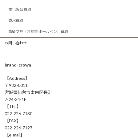
電化製品 買取
香水買取
高級文具（万年筆 ボールペン）買取
お問い合わせ
brand-crown
【Address】
〒982-0011
宮城県仙台市太白区長町
7-24-34-1F
【TEL】
022-226-7130
【FAX】
022-226-7127
【e-mail】