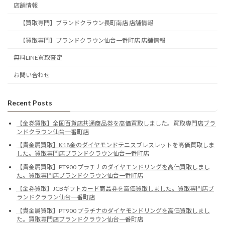
店舗情報
【買取専門】ブランドクラウン長町南店 店舗情報
【買取専門】ブランドクラウン仙台一番町店 店舗情報
無料LINE買取査定
お問い合わせ
Recent Posts
【金券買取】全国百貨店共通商品券を高価買取しました。買取専門店ブラ
ンドクラウン仙台一番町店
【貴金属買取】K18金のダイヤモンドテニスブレスレットを高価買取しま
した。買取専門店ブランドクラウン仙台一番町店
【貴金属買取】PT900 プラチナのダイヤモンドリングを高価買取しまし
た。買取専門店ブランドクラウン仙台一番町店
【金券買取】JCBギフトカード商品券を高価買取しました。買取専門店ブ
ランドクラウン仙台一番町店
【貴金属買取】PT900 プラチナのダイヤモンドリングを高価買取しまし
た。買取専門店ブランドクラウン仙台一番町店