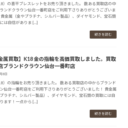
18）の喜平ブレスレットをお売り頂きました。 数ある買取店の中
ランドクラウン仙台一番町店をご利用下さりありがとうございま
 貴金属（金やプラチナ、シルバー製品）、ダイヤモンド、宝石類
には自信がありま […]
続きを読む
金属買取】K18 金の指輪を高価買取しました。買取
店ブランドクラウン仙台一番町店
3月8日
18）の指輪をお売り頂きました。 数ある買取店の中からブランド
ン仙台一番町店をご利用下さりありがとうございました！ 貴金属
プラチナ、シルバー製品）、ダイヤモンド、宝石類の買取には自
ります！一点から […]
続きを読む