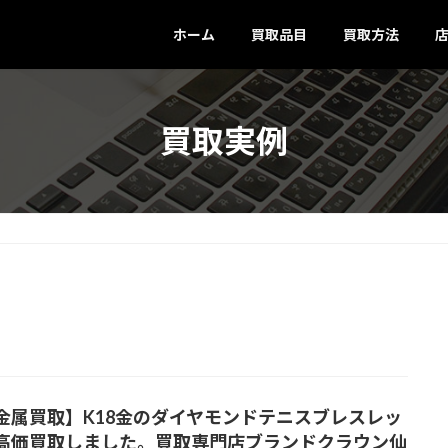
ホーム
買取品目
買取方法
買取実例
金属買取】K18金のダイヤモンドテニスブレスレッ
高価買取しました。買取専門店ブランドクラウン仙