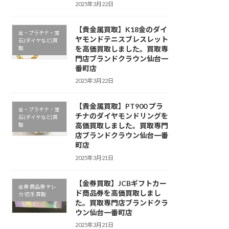
2025年3月22日
【貴金属買取】K18金のダイ
金・プラチナ・宝
ヤモンドテニスブレスレット
石(ダイヤなど)買
を高価買取しました。買取専
取
門店ブランドクラウン仙台一
番町店
2025年3月22日
【貴金属買取】PT900 プラ
金・プラチナ・宝
チナのダイヤモンドリングを
石(ダイヤなど)買
高価買取しました。買取専門
取
店ブランドクラウン仙台一番
町店
2025年3月21日
【金券買取】JCBギフトカー
金券 商品券 テレ
ド商品券を高価買取しまし
カ 切手 買取
た。買取専門店ブランドクラ
ウン仙台一番町店
2025年3月21日