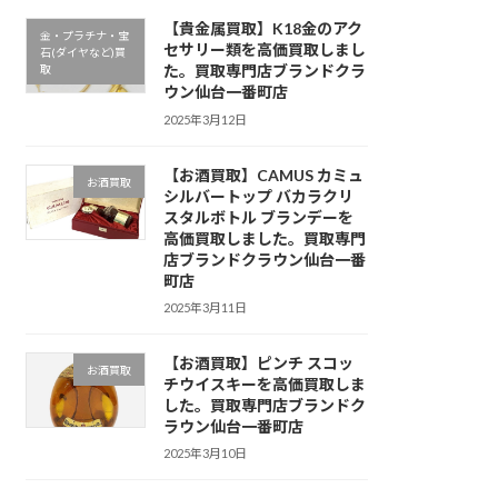
【貴金属買取】K18金のアク
金・プラチナ・宝
セサリー類を高価買取しまし
石(ダイヤなど)買
た。買取専門店ブランドクラ
取
ウン仙台一番町店
2025年3月12日
【お酒買取】CAMUS カミュ
お酒買取
シルバートップ バカラクリ
スタルボトル ブランデーを
高価買取しました。買取専門
店ブランドクラウン仙台一番
町店
2025年3月11日
【お酒買取】ピンチ スコッ
お酒買取
チウイスキーを高価買取しま
した。買取専門店ブランドク
ラウン仙台一番町店
2025年3月10日