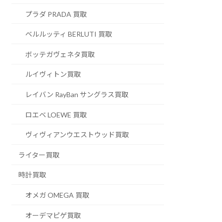
プラダ PRADA 買取
ベルルッティ BERLUTI 買取
ボッテガヴェネタ買取
ルイヴィトン買取
レイバン RayBan サングラス買取
ロエベ LOEWE 買取
ヴィヴィアンウエストウッド買取
ライター買取
時計買取
オメガ OMEGA 買取
オーデマピゲ買取