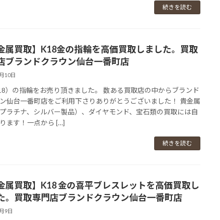
続きを読む
金属買取】K18金の指輪を高価買取しました。買取
店ブランドクラウン仙台一番町店
3月10日
18）の指輪をお売り頂きました。 数ある買取店の中からブランド
ン仙台一番町店をご利用下さりありがとうございました！ 貴金属
プラチナ、シルバー製品）、ダイヤモンド、宝石類の買取には自
ります！一点から […]
続きを読む
金属買取】K18 金の喜平ブレスレットを高価買取し
た。買取専門店ブランドクラウン仙台一番町店
3月9日