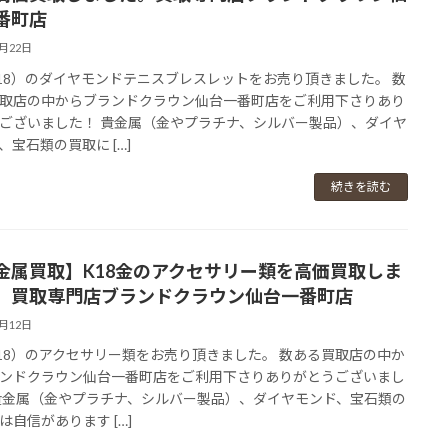
番町店
3月22日
18）のダイヤモンドテニスブレスレットをお売り頂きました。 数
取店の中からブランドクラウン仙台一番町店をご利用下さりあり
ございました！ 貴金属（金やプラチナ、シルバー製品）、ダイヤ
、宝石類の買取に […]
続きを読む
金属買取】K18金のアクセサリー類を高価買取しま
。買取専門店ブランドクラウン仙台一番町店
3月12日
18）のアクセサリー類をお売り頂きました。 数ある買取店の中か
ンドクラウン仙台一番町店をご利用下さりありがとうございまし
貴金属（金やプラチナ、シルバー製品）、ダイヤモンド、宝石類の
は自信があります […]