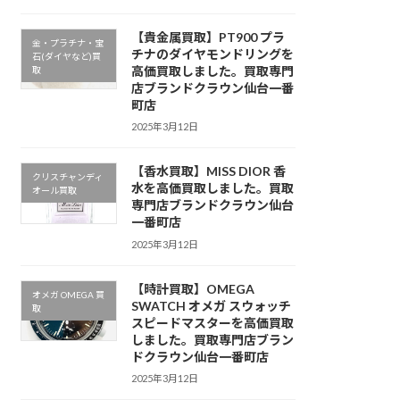
【貴金属買取】PT900 プラ
金・プラチナ・宝
チナのダイヤモンドリングを
石(ダイヤなど)買
高価買取しました。買取専門
取
店ブランドクラウン仙台一番
町店
2025年3月12日
【香水買取】MISS DIOR 香
クリスチャンディ
水を高価買取しました。買取
オール買取
専門店ブランドクラウン仙台
一番町店
2025年3月12日
【時計買取】OMEGA
オメガ OMEGA 買
SWATCH オメガ スウォッチ
取
スピードマスターを高価買取
しました。買取専門店ブラン
ドクラウン仙台一番町店
2025年3月12日