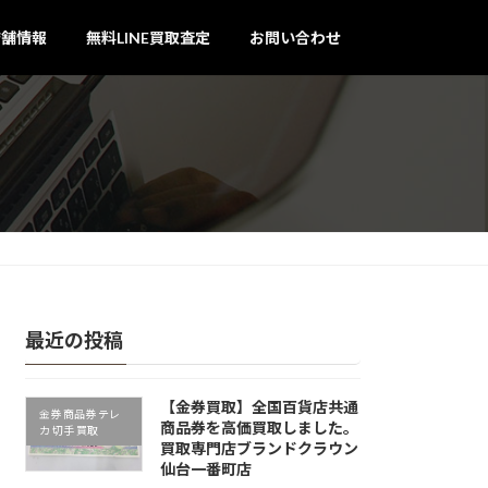
店舗情報
無料LINE買取査定
お問い合わせ
最近の投稿
【金券買取】全国百貨店共通
金券 商品券 テレ
商品券を高価買取しました。
カ 切手 買取
買取専門店ブランドクラウン
仙台一番町店