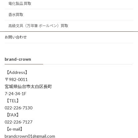
電化製品 買取
香水買取
高級文具（万年筆 ボールペン）買取
お問い合わせ
brand-crown
【Address】
〒982-0011
宮城県仙台市太白区長町
7-24-34-1F
【TEL】
022-226-7130
【FAX】
022-226-7127
【e-mail】
brandcrown01@gmail.com