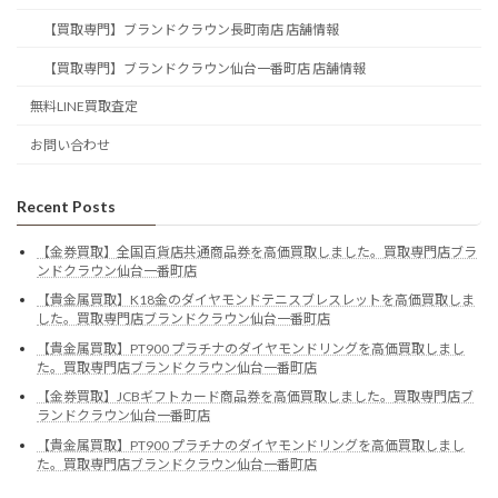
【買取専門】ブランドクラウン長町南店 店舗情報
【買取専門】ブランドクラウン仙台一番町店 店舗情報
無料LINE買取査定
お問い合わせ
Recent Posts
【金券買取】全国百貨店共通商品券を高価買取しました。買取専門店ブラ
ンドクラウン仙台一番町店
【貴金属買取】K18金のダイヤモンドテニスブレスレットを高価買取しま
した。買取専門店ブランドクラウン仙台一番町店
【貴金属買取】PT900 プラチナのダイヤモンドリングを高価買取しまし
た。買取専門店ブランドクラウン仙台一番町店
【金券買取】JCBギフトカード商品券を高価買取しました。買取専門店ブ
ランドクラウン仙台一番町店
【貴金属買取】PT900 プラチナのダイヤモンドリングを高価買取しまし
た。買取専門店ブランドクラウン仙台一番町店