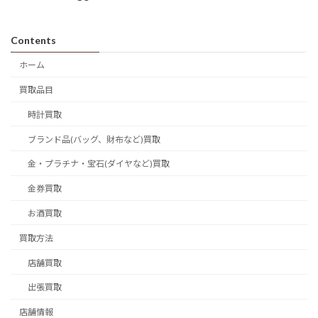
Contents
ホーム
買取品目
時計買取
ブランド品(バッグ、財布など)買取
金・プラチナ・宝石(ダイヤなど)買取
金券買取
お酒買取
買取方法
店舗買取
出張買取
店舗情報