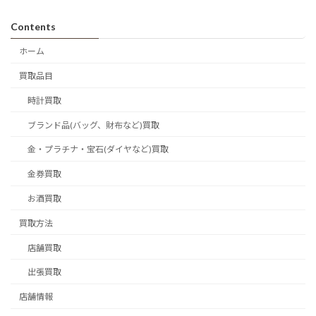
Contents
ホーム
買取品目
時計買取
ブランド品(バッグ、財布など)買取
金・プラチナ・宝石(ダイヤなど)買取
金券買取
お酒買取
買取方法
店舗買取
出張買取
店舗情報