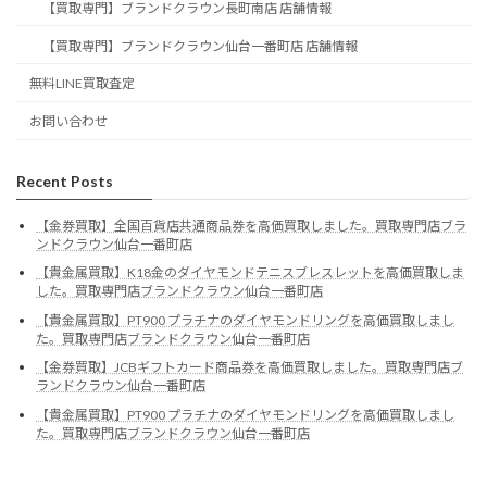
【買取専門】ブランドクラウン長町南店 店舗情報
【買取専門】ブランドクラウン仙台一番町店 店舗情報
無料LINE買取査定
お問い合わせ
Recent Posts
【金券買取】全国百貨店共通商品券を高価買取しました。買取専門店ブラ
ンドクラウン仙台一番町店
【貴金属買取】K18金のダイヤモンドテニスブレスレットを高価買取しま
した。買取専門店ブランドクラウン仙台一番町店
【貴金属買取】PT900 プラチナのダイヤモンドリングを高価買取しまし
た。買取専門店ブランドクラウン仙台一番町店
【金券買取】JCBギフトカード商品券を高価買取しました。買取専門店ブ
ランドクラウン仙台一番町店
【貴金属買取】PT900 プラチナのダイヤモンドリングを高価買取しまし
た。買取専門店ブランドクラウン仙台一番町店