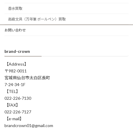
香水買取
高級文具（万年筆 ボールペン）買取
お問い合わせ
brand-crown
【Address】
〒982-0011
宮城県仙台市太白区長町
7-24-34-1F
【TEL】
022-226-7130
【FAX】
022-226-7127
【e-mail】
brandcrown01@gmail.com