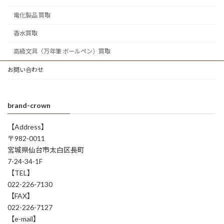
電化製品 買取
香水買取
高級文具（万年筆 ボールペン）買取
お問い合わせ
brand-crown
【Address】
〒982-0011
宮城県仙台市太白区長町
7-24-34-1F
【TEL】
022-226-7130
【FAX】
022-226-7127
【e-mail】