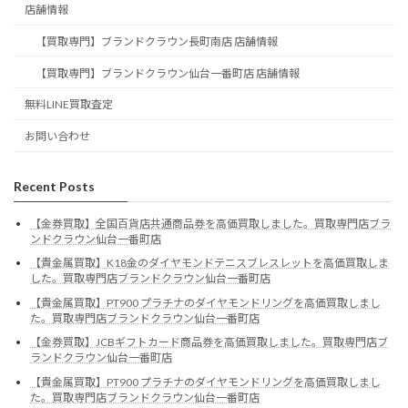
店舗情報
【買取専門】ブランドクラウン長町南店 店舗情報
【買取専門】ブランドクラウン仙台一番町店 店舗情報
無料LINE買取査定
お問い合わせ
Recent Posts
【金券買取】全国百貨店共通商品券を高価買取しました。買取専門店ブラ
ンドクラウン仙台一番町店
【貴金属買取】K18金のダイヤモンドテニスブレスレットを高価買取しま
した。買取専門店ブランドクラウン仙台一番町店
【貴金属買取】PT900 プラチナのダイヤモンドリングを高価買取しまし
た。買取専門店ブランドクラウン仙台一番町店
【金券買取】JCBギフトカード商品券を高価買取しました。買取専門店ブ
ランドクラウン仙台一番町店
【貴金属買取】PT900 プラチナのダイヤモンドリングを高価買取しまし
た。買取専門店ブランドクラウン仙台一番町店